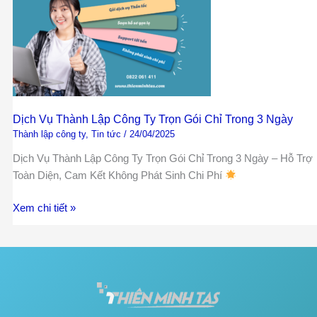
Lập
Công
Ty
Trọn
Gói
Chỉ
Trong
Dịch Vụ Thành Lập Công Ty Trọn Gói Chỉ Trong 3 Ngày
3
Thành lập công ty
,
Tin tức
/
24/04/2025
Ngày
Dịch Vụ Thành Lập Công Ty Trọn Gói Chỉ Trong 3 Ngày – Hỗ Trợ
Toàn Diện, Cam Kết Không Phát Sinh Chi Phí
Xem chi tiết »