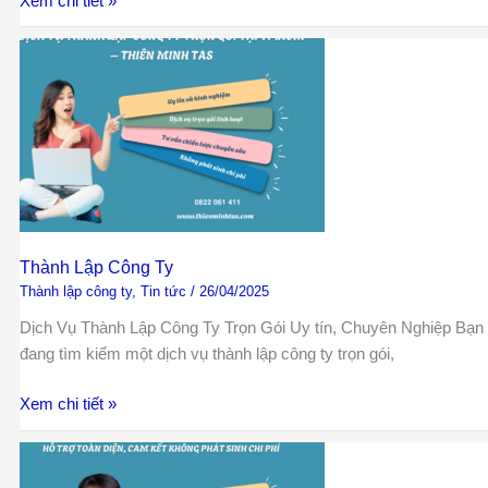
Xem chi tiết »
Thành
Lập
Công
Ty
Thành Lập Công Ty
Thành lập công ty
,
Tin tức
/
26/04/2025
Dịch Vụ Thành Lập Công Ty Trọn Gói Uy tín, Chuyên Nghiệp Bạn
đang tìm kiếm một dịch vụ thành lập công ty trọn gói,
Xem chi tiết »
Dịch
Vụ
Thành