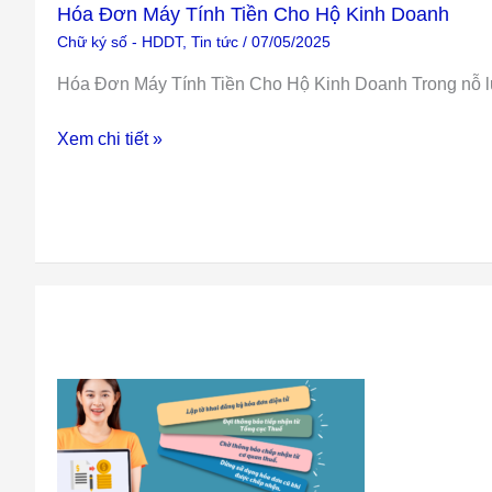
Hóa Đơn Máy Tính Tiền Cho Hộ Kinh Doanh
Kinh
Chữ ký số - HDDT
,
Tin tức
/
07/05/2025
Doanh
Hóa Đơn Máy Tính Tiền Cho Hộ Kinh Doanh Trong nỗ lực
Xem chi tiết »
Chuyển
Đổi
Hóa
Đơn