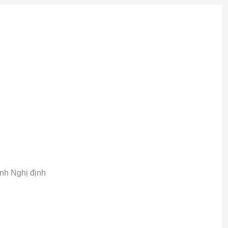
h Nghị định