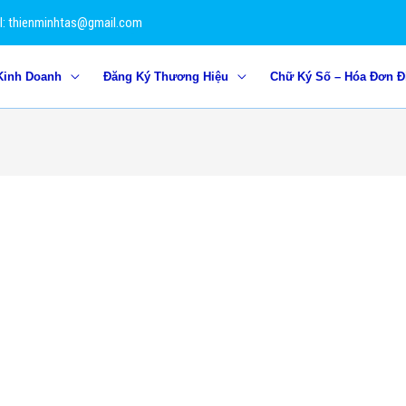
l: thienminhtas@gmail.com
Kinh Doanh
Đăng Ký Thương Hiệu
Chữ Ký Số – Hóa Đơn Đ