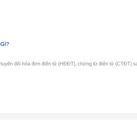
 Gì?
 chuyển đổi hóa đơn điện tử (HĐĐT), chứng từ điện tử (CTĐT) s