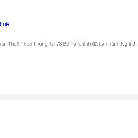
Thuế
an Thuế Theo Thông Tư 78 Bộ Tài chính đã ban hành Nghị đị