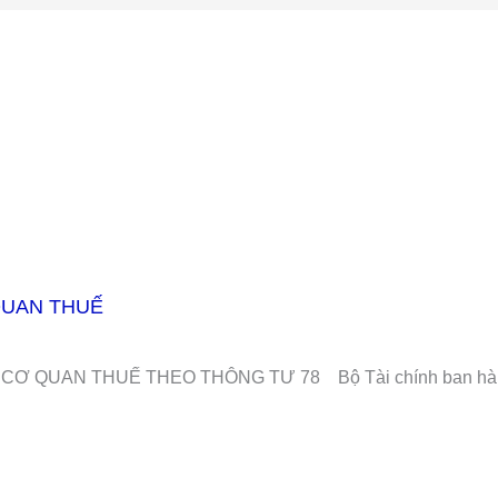
QUAN THUẾ
Ơ QUAN THUẾ THEO THÔNG TƯ 78 Bộ Tài chính ban hàn