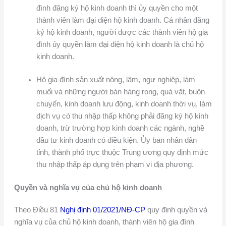
đình đăng ký hộ kinh doanh thì ủy quyền cho một
thành viên làm đại diện hộ kinh doanh. Cá nhân đăng
ký hộ kinh doanh, người được các thành viên hộ gia
đình ủy quyền làm đại diện hộ kinh doanh là chủ hộ
kinh doanh.
Hộ gia đình sản xuất nông, lâm, ngư nghiệp, làm
muối và những người bán hàng rong, quà vặt, buôn
chuyến, kinh doanh lưu động, kinh doanh thời vụ, làm
dịch vụ có thu nhập thấp không phải đăng ký hộ kinh
doanh, trừ trường hợp kinh doanh các ngành, nghề
đầu tư kinh doanh có điều kiện. Ủy ban nhân dân
tỉnh, thành phố trực thuộc Trung ương quy định mức
thu nhập thấp áp dụng trên phạm vi địa phương.
Quyền và nghĩa vụ của chủ hộ kinh doanh
Theo Điều 81
Nghị định 01/2021/NĐ-CP
quy định quyền và
nghĩa vụ của chủ hộ kinh doanh, thành viên hộ gia đình