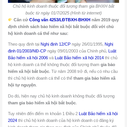
Chủ hộ kinh doanh thuộc đối tượng tham gia BHXH bắt
buộc từ ngày 01/7/2025 (Hình từ internet)
Căn cứ
Công văn 4253/LĐTBXH-BHXH
năm 2019 quy
định chính sách bảo hiểm xã hội bắt buộc đối với chủ
hộ kinh doanh cá thể như sau:
Theo quy định tại
Nghị định 12/CP
ngày 26/01/1995,
Nghị
định 01/2003/NĐ-CP
ngày 09/01/2003 của Chính phủ,
Luật
Bảo hiểm xã hội 2006
và
Luật Bảo hiểm xã hội 2014
thì chủ
hộ kinh doanh cá thể không thuộc đối tượng tham
gia bảo
hiểm xã hội bắt buộc
. Từ năm 2008 trở đi, nếu có nhu cầu
thì chủ hộ kinh doanh cá thể có thể
tham gia bảo hiểm xã
hội tự nguyện
.
Do đó, hiện nay chủ hộ kinh doanh không thuộc đối tượng
tham gia bảo hiểm xã hội bắt buộc
.
Tuy nhiên đến điểm m khoản 1 Điều 2
Luật Bảo hiểm xã hội
2024
thì chủ hộ kinh doanh của hộ kinh doanh có đăng ký