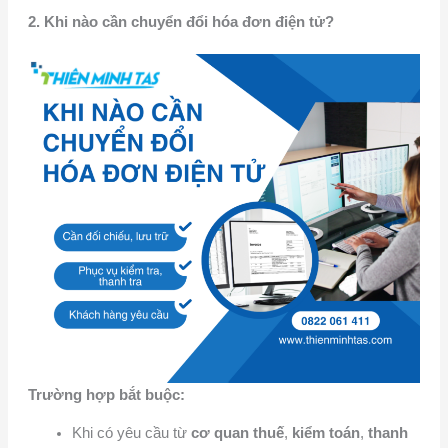
2. Khi nào cần chuyển đổi hóa đơn điện tử?
Trường hợp bắt buộc:
Khi có yêu cầu từ
cơ quan thuế
,
kiểm toán
,
thanh