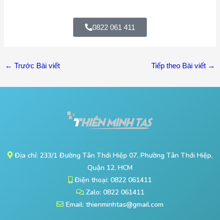
0822 061 411
←
Trước Bài viết
Tiếp theo Bài viết
→
Địa chỉ: 233/1 Đường Tân Thới Hiệp 07, Phường Tân Thới Hiệp,
Quận 12, HCM
Điện thoại: 0822 061411
Zalo: 0822 061411
Email: thienminhtas@gmail.com