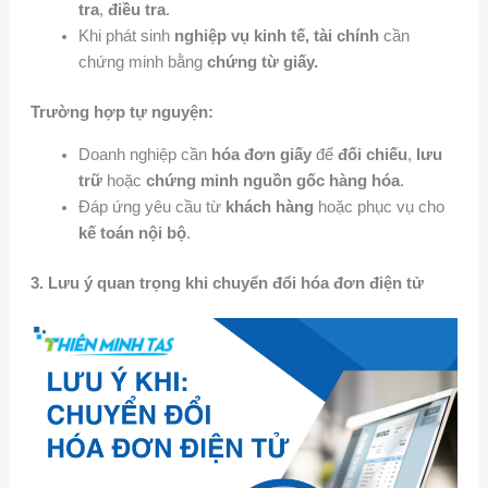
tra
,
điều tra
.
Khi phát sinh
nghiệp vụ kinh tế, tài chính
cần
chứng minh bằng
chứng từ giấy.
Trường hợp tự nguyện:
Doanh nghiệp cần
hóa đơn giấy
để
đối chiếu
,
lưu
trữ
hoặc
chứng minh nguồn gốc hàng hóa
.
Đáp ứng yêu cầu từ
khách hàng
hoặc phục vụ cho
kế toán nội bộ
.
3. Lưu ý quan trọng khi chuyển đổi hóa đơn điện tử