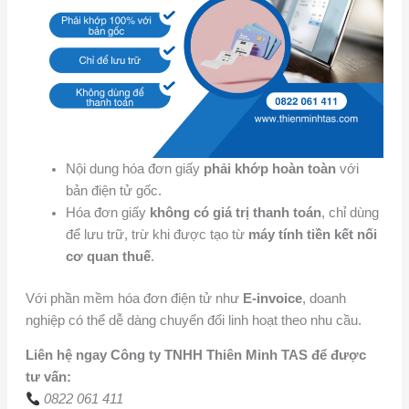
Nội dung hóa đơn giấy
phải khớp hoàn toàn
với
bản điện tử gốc.
Hóa đơn giấy
không có giá trị thanh toán
, chỉ dùng
để lưu trữ, trừ khi được tạo từ
máy tính tiền kết nối
cơ quan thuế
.
Với phần mềm hóa đơn điện tử như
E-invoice
, doanh
nghiệp có thể dễ dàng chuyển đổi linh hoạt theo nhu cầu.
Liên hệ ngay Công ty TNHH Thiên Minh TAS để được
tư vấn:
0822 061 411